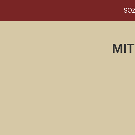
SOZ
MIT