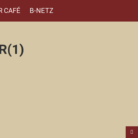
R CAFÉ
B-NETZ
R(1)