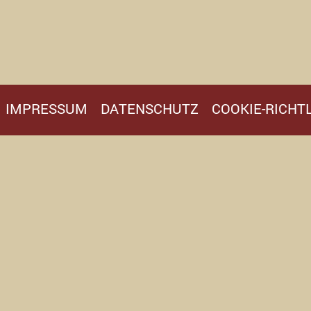
IMPRESSUM
DATENSCHUTZ
COOKIE-RICHTL