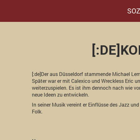
SOZ
[:DE]K
[:de]Der aus Düsseldorf stammende Michael Lem
Später war er mit Calexico und Wreckless Eric unt
weiterzuspielen. Es ist ihm dennoch nach wie vo
neue Ideen zu entwickeln.
In seiner Musik vereint er Einflüsse des Jazz u
Folk.