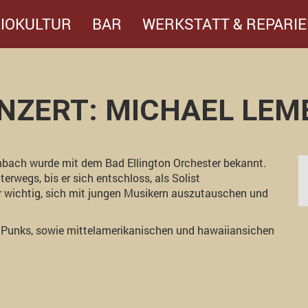
IOKULTUR
BAR
WERKSTATT & REPARIE
ONZERT: MICHAEL LEMB
bach wurde mit dem Bad Ellington Orchester bekannt.
erwegs, bis er sich entschloss, als Solist
r wichtig, sich mit jungen Musikern auszutauschen und
nd Punks, sowie mittelamerikanischen und hawaiiansichen