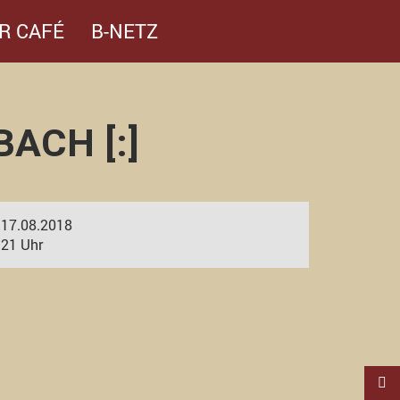
R CAFÉ
B-NETZ
ACH [:]
17.08.2018
21 Uhr