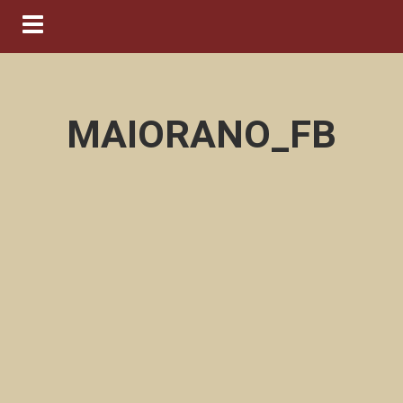
Navigation ein-/ausblenden
MAIORANO_FB