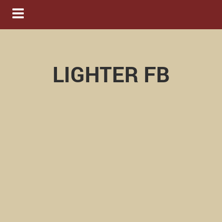
Navigation ein-/ausblenden
LIGHTER FB