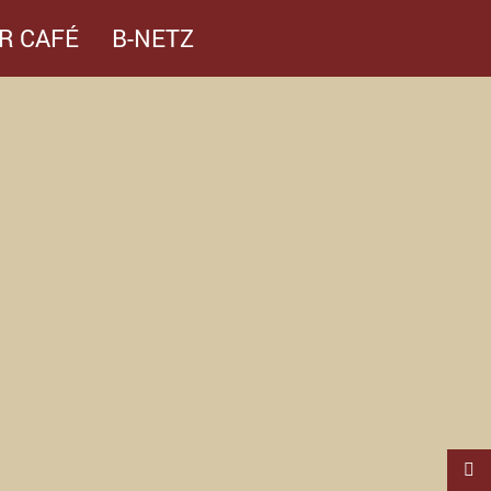
R CAFÉ
B-NETZ