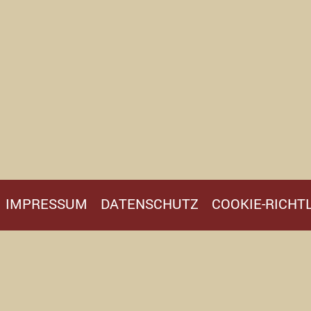
IMPRESSUM
DATENSCHUTZ
COOKIE-RICHTL