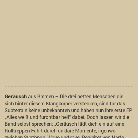
aus Bremen – Die drei netten Menschen die
Geräusch
sich hinter diesem Klangkörper verstecken, sind für das
Subterrain keine unbekannten und haben nun ihre erste EP
„Alles weiß und furchtbar hell“ dabei. Doch lassen wir die
Band selbst sprechen: „Geräusch lädt dich ein auf eine
Rolltreppen-Fahrt durch unklare Momente, irgenwo
zwichen Synthpop, Wave und rave. Begleitet von Harfe,