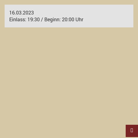
16.03.2023
Einlass: 19:30 / Beginn: 20:00 Uhr