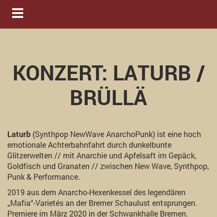
Navigation ein-/ausblenden
KONZERT: LATURB /
BRÜLLÄ
Laturb
(Synthpop NewWave AnarchoPunk) ist eine hoch
emotionale Achterbahnfahrt durch dunkelbunte
Glitzerwelten // mit Anarchie und Apfelsaft im Gepäck,
Goldfisch und Granaten // zwischen New Wave, Synthpop,
Punk & Performance.
2019 aus dem Anarcho-Hexenkessel des legendären
„Mafia“-Varietés an der Bremer Schaulust entsprungen.
Premiere im März 2020 in der Schwankhalle Bremen.