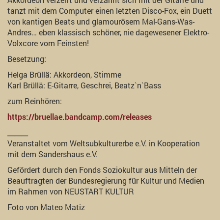
tanzt mit dem Computer einen letzten Disco-Fox, ein Duett
von kantigen Beats und glamourösem Mal-Gans-Was-
Andres… eben klassisch schöner, nie dagewesener Elektro-
Volxcore vom Feinsten!
Besetzung:
Helga Brüllä: Akkordeon, Stimme
Karl Brüllä: E-Gitarre, Geschrei, Beatz`n`Bass
zum Reinhören:
https://bruellae.bandcamp.com/releases
______
Veranstaltet vom Weltsubkulturerbe e.V. in Kooperation
mit dem Sandershaus e.V.
Gefördert durch den Fonds Soziokultur aus Mitteln der
Beauftragten der Bundesregierung für Kultur und Medien
im Rahmen von NEUSTART KULTUR
Foto von Mateo Matiz