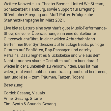
Weitere Konzerte u.a. Theater Bremen, United We Stream,
Schanzenzelt Hamburg, sowie Support für Erregung
öffentlicher Erregung und Muff Potter. Erfolgreiche
Startnextkampagne im März 2021.
Live bietet Laturb eine synthhaft gute Musik-Performance-
Show, die voller Überraschungen in eine dunkelbunte
Glitzerwelt entführt. In einer wilden Achterbahnfahrt
treffen hier 80er Synthesizer auf knackige Beats, punkige
Gitarren auf Panflöten, Rap-Passagen und catchy
Refrains. Dazu regnet es Glückskekse und wie aus dem
Nichts tauchen skurrile Gestalten auf, um kurz darauf
wieder in der Dunkelheit zu verschwinden. Das ist mal
witzig, mal ernst, politisch und trashig, cool und berührend,
laut und leise – zum Träumen, Tanzen, Toben!
Besetzung:
Cordel: Gesang, Visuals
Anne: Gesang, Gitarre
Tim: Synth & Sounds, Gesang