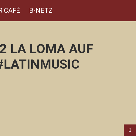
R CAFÉ
B-NETZ
02 LA LOMA AUF
#LATINMUSIC