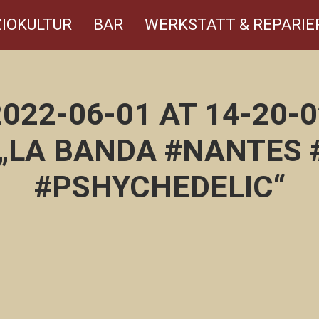
IOKULTUR
BAR
WERKSTATT & REPARIE
22-06-01 AT 14-20-
„LA BANDA #NANTES 
#PSHYCHEDELIC“