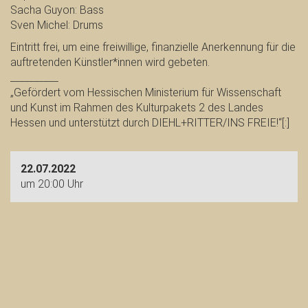
Sacha Guyon: Bass
Sven Michel: Drums
Eintritt frei, um eine freiwillige, finanzielle Anerkennung für die
auftretenden Künstler*innen wird gebeten.
__________
„Gefördert vom Hessischen Ministerium für Wissenschaft
und Kunst im Rahmen des Kulturpakets 2 des Landes
Hessen und unterstützt durch DIEHL+RITTER/INS FREIE!“[:]
22.07.2022
um 20:00 Uhr