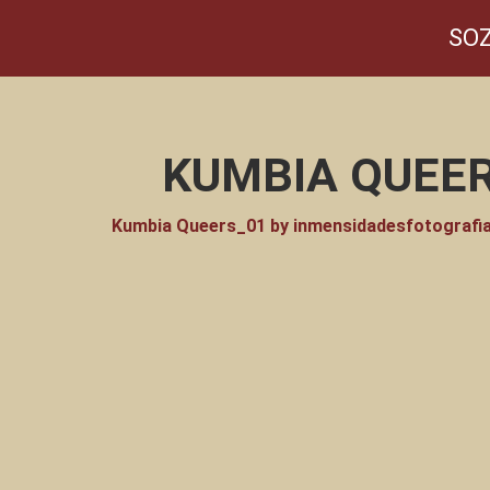
SOZ
KUMBIA QUEER
Kumbia Queers_01 by inmensidadesfotografi