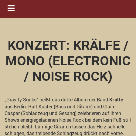
Navigation ein-/ausblenden
KONZERT: KRÄLFE /
MONO (ELECTRONIC
/ NOISE ROCK)
„Gravity Sucks“ heißt das dritte Album der Band
Krälfe
aus Berlin. Ralf Küster (Bass und Gitarre) und Claire
Caspar (Schlagzeug und Gesang) zelebrieren auf ihren
Shows energiegeladenen Noise Rock bei dem kein Fuß still
stehen bleibt. Lärmige Gitarren lassen das Herz schneller
schlagen, das treibende Schlagzeug drückt nach vorne.