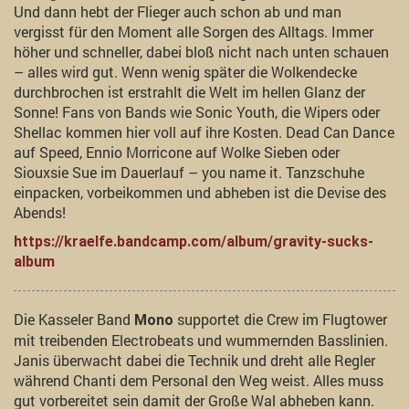
Und dann hebt der Flieger auch schon ab und man
vergisst für den Moment alle Sorgen des Alltags. Immer
höher und schneller, dabei bloß nicht nach unten schauen
– alles wird gut. Wenn wenig später die Wolkendecke
durchbrochen ist erstrahlt die Welt im hellen Glanz der
Sonne! Fans von Bands wie Sonic Youth, die Wipers oder
Shellac kommen hier voll auf ihre Kosten. Dead Can Dance
auf Speed, Ennio Morricone auf Wolke Sieben oder
Siouxsie Sue im Dauerlauf – you name it. Tanzschuhe
einpacken, vorbeikommen und abheben ist die Devise des
Abends!
https://kraelfe.bandcamp.com/album/gravity-sucks-
album
Die Kasseler Band
supportet die Crew im Flugtower
Mono
mit treibenden Electrobeats und wummernden Basslinien.
Janis überwacht dabei die Technik und dreht alle Regler
während Chanti dem Personal den Weg weist. Alles muss
gut vorbereitet sein damit der Große Wal abheben kann.