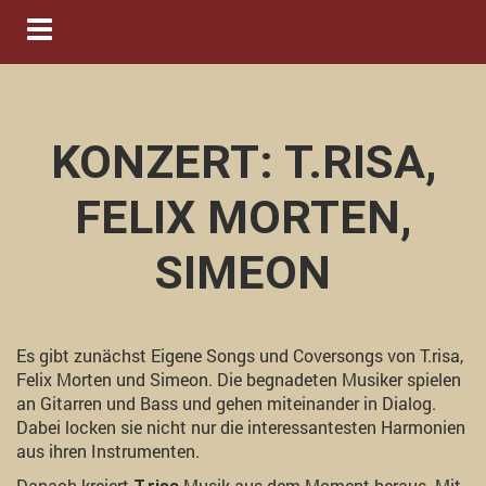
Navigation ein-/ausblenden
KONZERT: T.RISA,
FELIX MORTEN,
SIMEON
Es gibt zunächst Eigene Songs und Coversongs von T.risa,
Felix Morten und Simeon. Die begnadeten Musiker spielen
an Gitarren und Bass und gehen miteinander in Dialog.
Dabei locken sie nicht nur die interessantesten Harmonien
aus ihren Instrumenten.
Danach kreiert
Musik aus dem Moment heraus. Mit