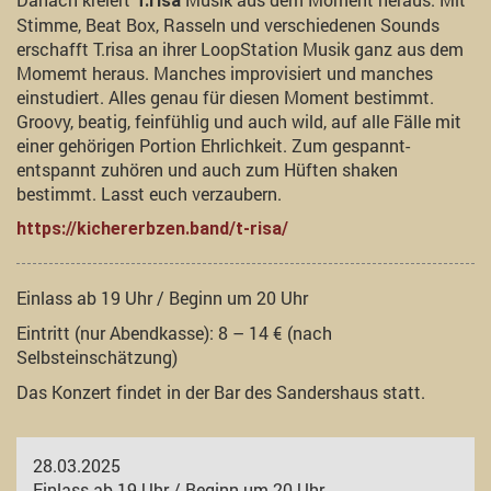
T.risa
Stimme, Beat Box, Rasseln und verschiedenen Sounds
erschafft T.risa an ihrer LoopStation Musik ganz aus dem
Momemt heraus. Manches improvisiert und manches
einstudiert. Alles genau für diesen Moment bestimmt.
Groovy, beatig, feinfühlig und auch wild, auf alle Fälle mit
einer gehörigen Portion Ehrlichkeit. Zum gespannt-
entspannt zuhören und auch zum Hüften shaken
bestimmt. Lasst euch verzaubern.
https://kichererbzen.band/t-risa/
Einlass ab 19 Uhr / Beginn um 20 Uhr
Eintritt (nur Abendkasse): 8 – 14 € (nach
Selbsteinschätzung)
Das Konzert findet in der Bar des Sandershaus statt.
28.03.2025
Einlass ab 19 Uhr / Beginn um 20 Uhr