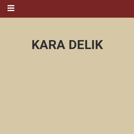
Navigation ein-/ausblenden
KARA DELIK