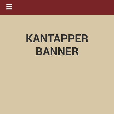
Navigation ein-/ausblenden
KANTAPPER
BANNER