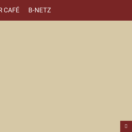
R CAFÉ
B-NETZ