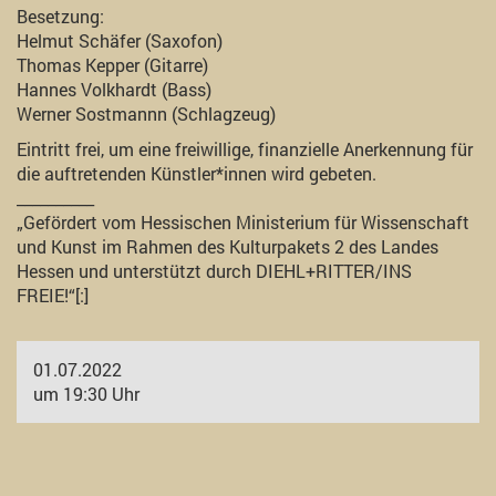
Besetzung:
Helmut Schäfer (Saxofon)
Thomas Kepper (Gitarre)
Hannes Volkhardt (Bass)
Werner Sostmannn (Schlagzeug)
Eintritt frei, um eine freiwillige, finanzielle Anerkennung für
die auftretenden Künstler*innen wird gebeten.
__________
„Gefördert vom Hessischen Ministerium für Wissenschaft
und Kunst im Rahmen des Kulturpakets 2 des Landes
Hessen und unterstützt durch DIEHL+RITTER/INS
FREIE!“[:]
01.07.2022
um 19:30 Uhr