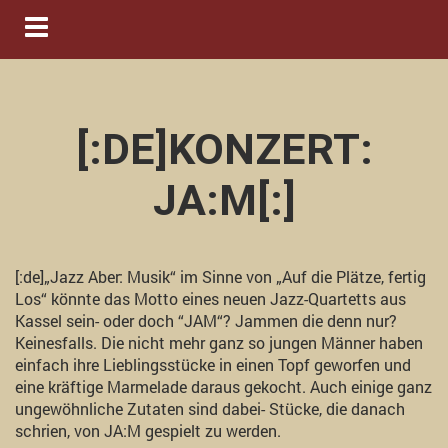
Navigation ein-/ausblenden
[:DE]KONZERT:
JA:M[:]
[:de]„Jazz Aber: Musik“ im Sinne von „Auf die Plätze, fertig
Los“ könnte das Motto eines neuen Jazz-Quartetts aus
Kassel sein- oder doch “JAM“? Jammen die denn nur?
Keinesfalls. Die nicht mehr ganz so jungen Männer haben
einfach ihre Lieblingsstücke in einen Topf geworfen und
eine kräftige Marmelade daraus gekocht. Auch einige ganz
ungewöhnliche Zutaten sind dabei- Stücke, die danach
schrien, von JA:M gespielt zu werden.