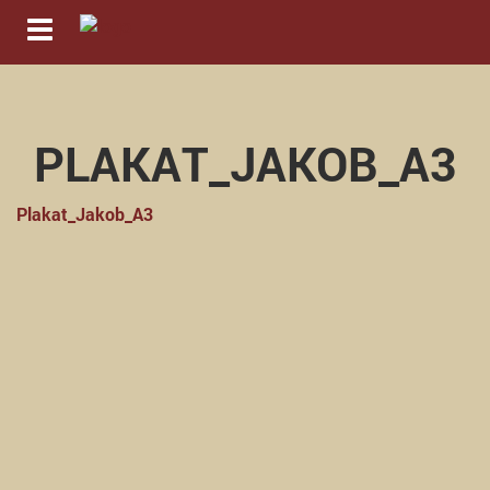
Navigation ein-/ausblenden
PLAKAT_JAKOB_A3
Plakat_Jakob_A3