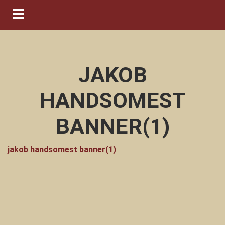
Navigation ein-/ausblenden
JAKOB
HANDSOMEST
BANNER(1)
jakob handsomest banner(1)