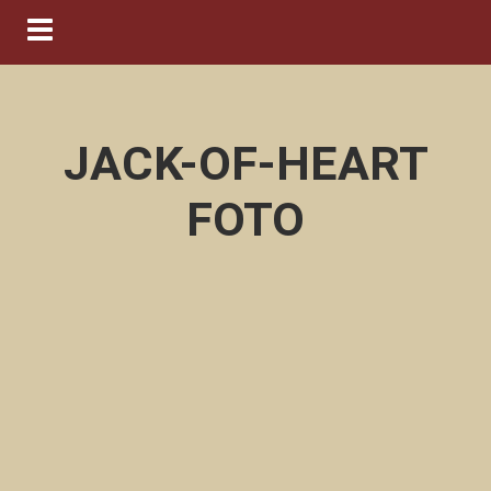
Navigation ein-/ausblenden
JACK-OF-HEART
FOTO