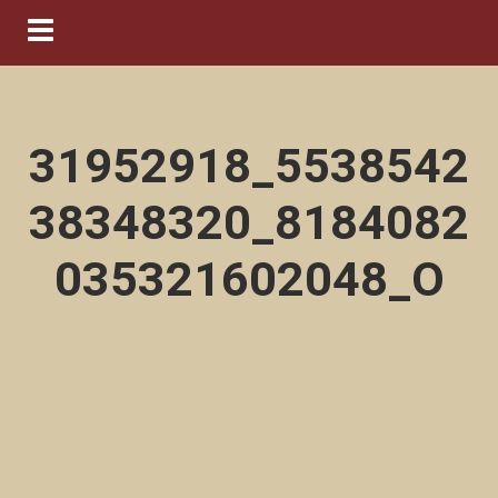
Navigation ein-/ausblenden
31952918_5538542
38348320_8184082
035321602048_O