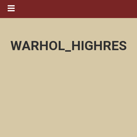
Navigation ein-/ausblenden
WARHOL_HIGHRES