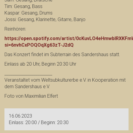
Tim: Gesang, Bass
Kaspar: Gesang, Drums
Jossi: Gesang, Klarinette, Gitarre, Banjo
Reinhören:
https://open.spotify.com/artist/0cKuvLO4eHmwbIRXKF
si=6nvhCxPOQOqXg63zT-J2dQ
Das Konzert findet im Subterrain des Sandershaus statt.
Einlass ab 20 Uhr, Beginn 20:30 Uhr
_______________________
Veranstaltet vom Weltsubkulturerbe e.V. in Kooperation mit
dem Sandershaus e.V.
Foto von Maximilian Elfert
16.06.2023
Einlass: 20:00 / Beginn: 20:30