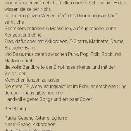
machen, oder viel mehr FÜR alles andere Schöne hier – das
wissen sie selber nicht.
In seinem ganzen Wesen pfeift das Unordnungsamt auf
sämtliche
Genrekonventionen: 6 Menschen, auf Augenhöhe, ohne
Konzept und ohne
Plan, dafür aber mit Akkordeon, E-Gitarre, Klarinette, Drums,
Bratsche, Banjo
und Bass, musizieren zwischen Punk, Pop, Folk, Rock und
Ekstase durch
die volle Bandbreite der Empfindsamkeiten und mit der
Vision, den
Menschen tanzen zu lassen.
Die erste EP „Verwüstungsakt“ ist im Februar erschienen und
darüber hinaus gibts noch ne
Handvoll eigener Songs und ein paar Cover.
Besetzung:
Paula: Gesang, Gitarre, Egitarre
Nase: Geang, Akkordeon
Jam: Gesang, Bratsche