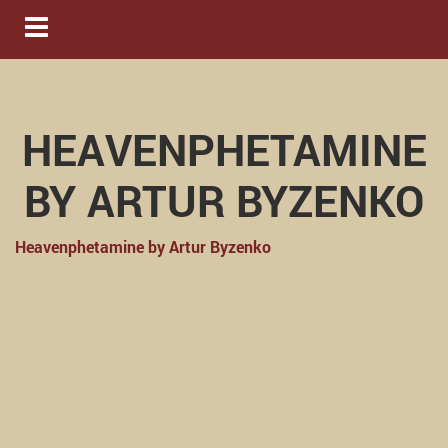
Navigation ein-/ausblenden
HEAVENPHETAMINE
BY ARTUR BYZENKO
Heavenphetamine by Artur Byzenko