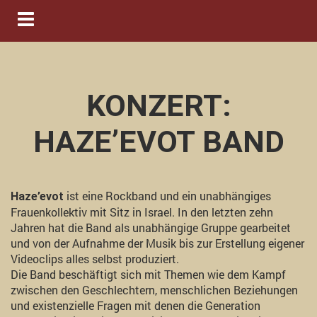
Navigation ein-/ausblenden
KONZERT:
HAZE’EVOT BAND
ist eine Rockband und ein unabhängiges
Haze’evot
Frauenkollektiv mit Sitz in Israel. In den letzten zehn
Jahren hat die Band als unabhängige Gruppe gearbeitet
und von der Aufnahme der Musik bis zur Erstellung eigener
Videoclips alles selbst produziert.
Die Band beschäftigt sich mit Themen wie dem Kampf
zwischen den Geschlechtern, menschlichen Beziehungen
und existenzielle Fragen mit denen die Generation