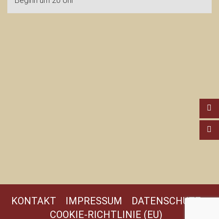
Beginn um 20 Uhr
KONTAKT
IMPRESSUM
DATENSCHUTZ
COOKIE-RICHTLINIE (EU)