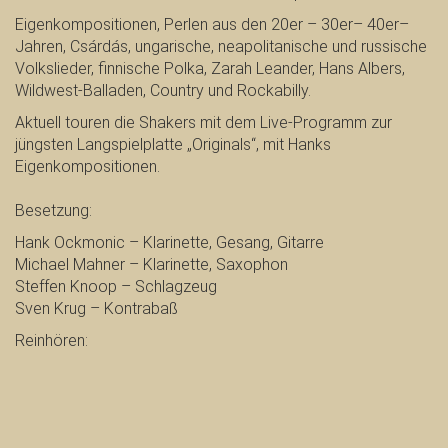
Eigenkompositionen, Perlen aus den 20er – 30er– 40er–
Jahren, Csárdás, ungarische, neapolitanische und russische
Volkslieder, finnische Polka, Zarah Leander, Hans Albers,
Wildwest-Balladen, Country und Rockabilly.
Aktuell touren die Shakers mit dem Live-Programm zur
jüngsten Langspielplatte „Originals“, mit Hanks
Eigenkompositionen.
Besetzung:
Hank Ockmonic – Klarinette, Gesang, Gitarre
Michael Mahner – Klarinette, Saxophon
Steffen Knoop – Schlagzeug
Sven Krug – Kontrabaß
Reinhören: