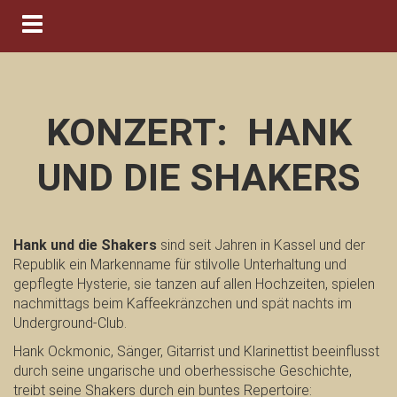
Navigation ein-/ausblenden
KONZERT: ​ HANK
UND DIE SHAKERS
Hank und die Shakers
sind seit Jahren in Kassel und der
Republik ein Markenname für stilvolle Unterhaltung und
gepflegte Hysterie, sie tanzen auf allen Hochzeiten, spielen
nachmittags beim Kaffeekränzchen und spät nachts im
Underground-Club.
Hank Ockmonic, Sänger, Gitarrist und Klarinettist beeinflusst
durch seine ungarische und oberhessische Geschichte,
treibt seine Shakers durch ein buntes Repertoire: