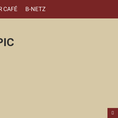
R CAFÉ
B-NETZ
PIC