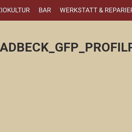
IOKULTUR
BAR
WERKSTATT & REPARIE
ADBECK_GFP_PROFIL