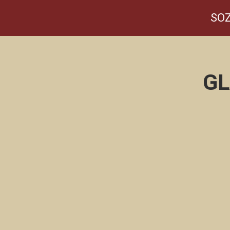
SOZ
GL