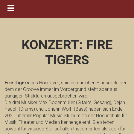
Navigation ein-/ausblenden
KONZERT: FIRE
TIGERS
Fire Tigers
aus Hannover, spielen ehrlichen Bluesrock, bei
dem der Groove immer im Vordergrund steht aber aus
gängigen Strukturen ausgebrochen wird.
Die drei Musiker Max Bodenmüller (Gitarre, Gesang), Dejan
Hauch (Drums) und Johann Wolff (Bass) haben sich Ende
2021 über ihr Popular Music Studium an der Hochschule für
Musik, Theater und Medien kennengelernt. Sie stehen
sowohl für virtuose Soli auf allen Instrumenten als auch für