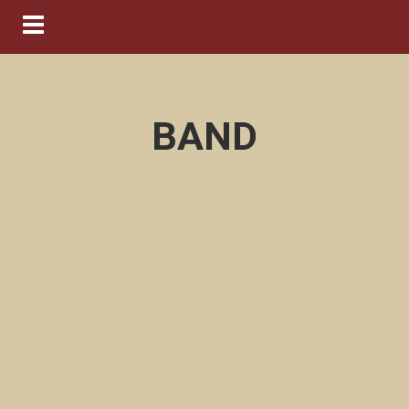
Navigation ein-/ausblenden
BAND