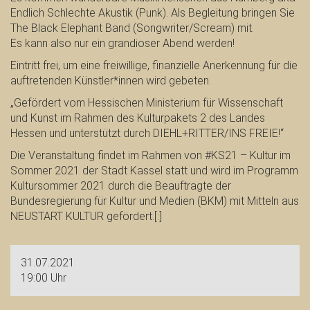
Endlich Schlechte Akustik (Punk). Als Begleitung bringen Sie
The Black Elephant Band (Songwriter/Scream) mit.
Es kann also nur ein grandioser Abend werden!
Eintritt frei, um eine freiwillige, finanzielle Anerkennung für die
auftretenden Künstler*innen wird gebeten.
„Gefördert vom Hessischen Ministerium für Wissenschaft
und Kunst im Rahmen des Kulturpakets 2 des Landes
Hessen und unterstützt durch DIEHL+RITTER/INS FREIE!“
Die Veranstaltung findet im Rahmen von #KS21 – Kultur im
Sommer 2021 der Stadt Kassel statt und wird im Programm
Kultursommer 2021 durch die Beauftragte der
Bundesregierung für Kultur und Medien (BKM) mit Mitteln aus
NEUSTART KULTUR gefördert.[:]
31.07.2021
19:00 Uhr