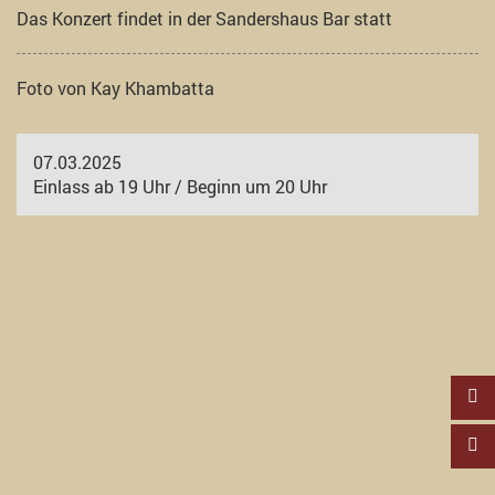
Das Konzert findet in der Sandershaus Bar statt
Foto von Kay Khambatta
07.03.2025
Einlass ab 19 Uhr / Beginn um 20 Uhr