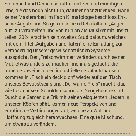
Sicherheit und Gemeinschaft einsetzen und ermutigen
jene, die das noch nicht tun, darüber nachzudenken. Nach
seiner Masterarbeit im Fach Klimatologie beschloss Erik,
seine Ängste und Sorgen in seinem Debutalbum „Augen
auf“ zu verarbeiten und von nun an als Musiker mit uns zu
teilen. 2024 erschien sein zweites Studioalbum, welches
mit dem Titel „Aufgaben und Taten“ eine Einladung zur
Veränderung unserer gesellschaftlichen Systeme
ausspricht. Der „Freischwimmer“ verändert durch seinen
Mut, etwas anders zu machen, mehr als gedacht, die
armen Schweine in den industriellen Schlachthäusern
kommen in „Tischlein deck dich“ wieder auf den Tisch
unseres Bewusstseins und „Der wahre Preis“ macht klar,
wie hoch unsere Schulden schon als Neugeborene sind.
Durch die Samen die Erik mit seinen eloquenten Liedern in
unseren Köpfen säht, keimen neue Perspektiven und
emotionale Verbindungen auf, welche zu Wut und
Hoffnung zugleich heranwachsen. Eine gute Mischung,
um etwas zu verändern.