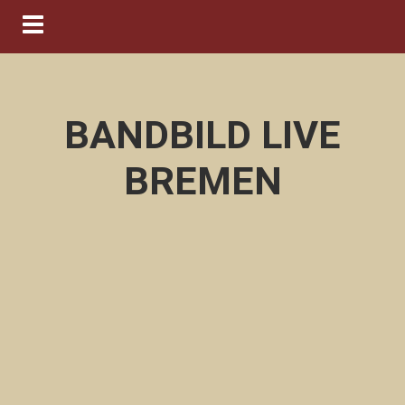
Navigation ein-/ausblenden
BANDBILD LIVE
BREMEN