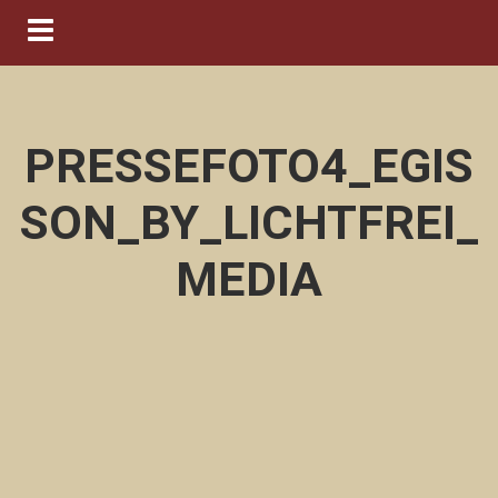
Navigation ein-/ausblenden
PRESSEFOTO4_EGIS
SON_BY_LICHTFREI_
MEDIA