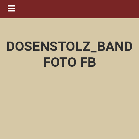
Navigation ein-/ausblenden
DOSENSTOLZ_BAND
FOTO FB