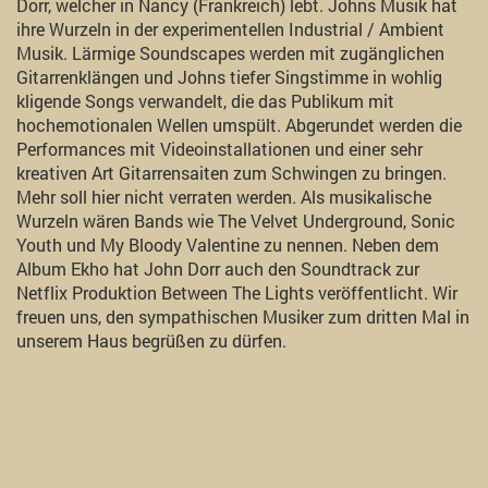
Dorr, welcher in Nancy (Frankreich) lebt. Johns Musik hat
ihre Wurzeln in der experimentellen Industrial / Ambient
Musik. Lärmige Soundscapes werden mit zugänglichen
Gitarrenklängen und Johns tiefer Singstimme in wohlig
kligende Songs verwandelt, die das Publikum mit
hochemotionalen Wellen umspült. Abgerundet werden die
Performances mit Videoinstallationen und einer sehr
kreativen Art Gitarrensaiten zum Schwingen zu bringen.
Mehr soll hier nicht verraten werden. Als musikalische
Wurzeln wären Bands wie The Velvet Underground, Sonic
Youth und My Bloody Valentine zu nennen. Neben dem
Album Ekho hat John Dorr auch den Soundtrack zur
Netflix Produktion Between The Lights veröffentlicht. Wir
freuen uns, den sympathischen Musiker zum dritten Mal in
unserem Haus begrüßen zu dürfen.