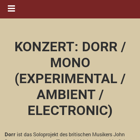
Navigation ein-/ausblenden
KONZERT: DORR /
MONO
(EXPERIMENTAL /
AMBIENT /
ELECTRONIC)
ist das Soloprojekt des britischen Musikers John
Dorr