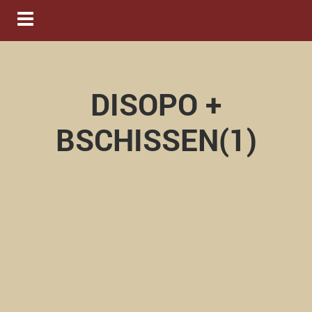
Navigation ein-/ausblenden
DISOPO +
BSCHISSEN(1)