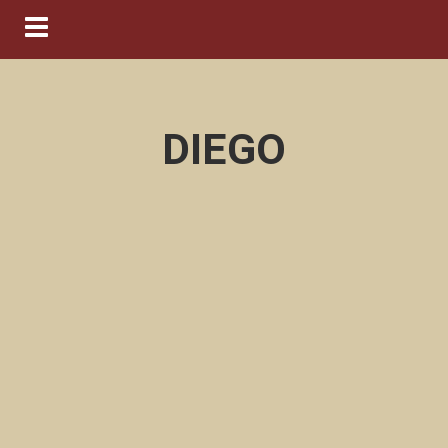
Navigation ein-/ausblenden
DIEGO