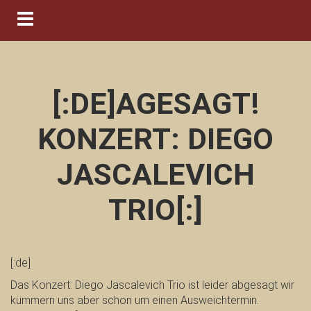
Navigation ein-/ausblenden
[:DE]AGESAGT!
KONZERT: DIEGO
JASCALEVICH
TRIO[:]
[:de]
Das Konzert: Diego Jascalevich Trio ist leider abgesagt wir
kümmern uns aber schon um einen Ausweichtermin.