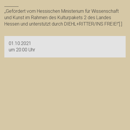
_______
„Gefördert vom Hessischen Ministerium für Wissenschaft
und Kunst im Rahmen des Kulturpakets 2 des Landes
Hessen und unterstützt durch DIEHL+RITTER/INS FREIE!“[:]
01.10.2021
um 20:00 Uhr