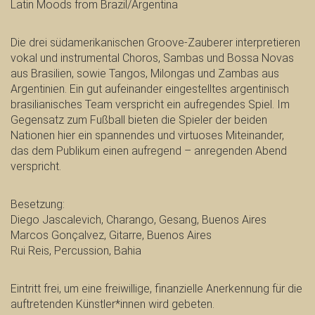
Latin Moods from Brazil/Argentina
Die drei südamerikanischen Groove-Zauberer interpretieren
vokal und instrumental Choros, Sambas und Bossa Novas
aus Brasilien, sowie Tangos, Milongas und Zambas aus
Argentinien. Ein gut aufeinander eingestelltes argentinisch
brasilianisches Team verspricht ein aufregendes Spiel. Im
Gegensatz zum Fußball bieten die Spieler der beiden
Nationen hier ein spannendes und virtuoses Miteinander,
das dem Publikum einen aufregend – anregenden Abend
verspricht.
Besetzung:
Diego Jascalevich, Charango, Gesang, Buenos Aires
Marcos Gonçalvez, Gitarre, Buenos Aires
Rui Reis, Percussion, Bahia
Eintritt frei, um eine freiwillige, finanzielle Anerkennung für die
auftretenden Künstler*innen wird gebeten.