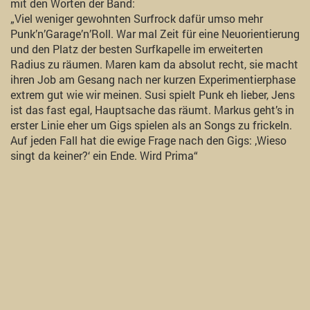
mit den Worten der Band:
„Viel weniger gewohnten Surfrock dafür umso mehr
Punk’n’Garage’n’Roll. War mal Zeit für eine Neuorientierung
und den Platz der besten Surfkapelle im erweiterten
Radius zu räumen. Maren kam da absolut recht, sie macht
ihren Job am Gesang nach ner kurzen Experimentierphase
extrem gut wie wir meinen. Susi spielt Punk eh lieber, Jens
ist das fast egal, Hauptsache das räumt. Markus geht’s in
erster Linie eher um Gigs spielen als an Songs zu frickeln.
Auf jeden Fall hat die ewige Frage nach den Gigs: ‚Wieso
singt da keiner?‘ ein Ende. Wird Prima“