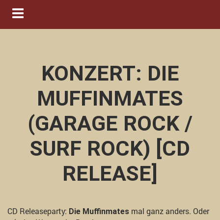
Navigation ein-/ausblenden
KONZERT: DIE
MUFFINMATES
(GARAGE ROCK /
SURF ROCK) [CD
RELEASE]
CD Releaseparty:
mal ganz anders. Oder
Die Muffinmates