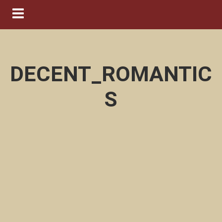
Navigation ein-/ausblenden
DECENT_ROMANTIC
S