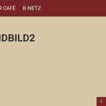
R CAFÉ
B-NETZ
DBILD2