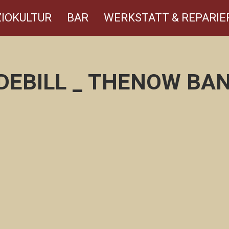
IOKULTUR
BAR
WERKSTATT & REPARIE
DEBILL _ THENOW BAN