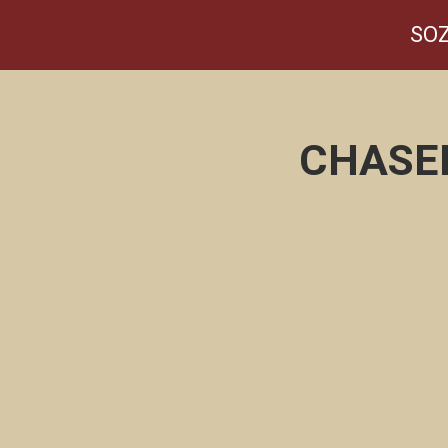
SOZ
CHASE