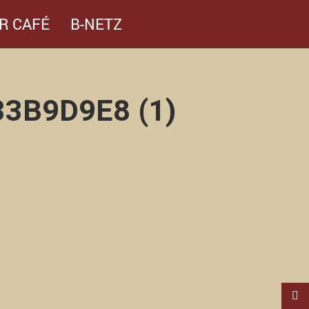
R CAFÉ
B-NETZ
3B9D9E8 (1)