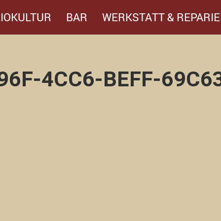
IOKULTUR
BAR
WERKSTATT & REPARIE
96F-4CC6-BEFF-69C63