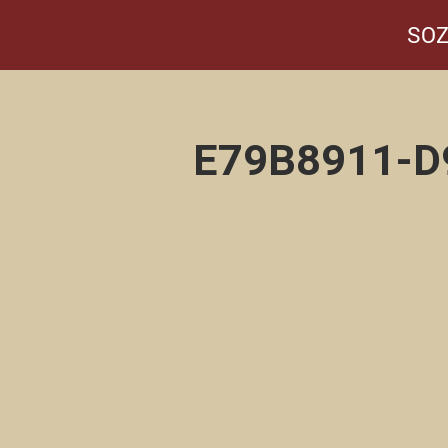
SOZ
E79B8911-D