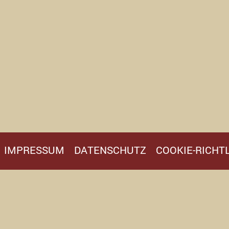
IMPRESSUM
DATENSCHUTZ
COOKIE-RICHTL