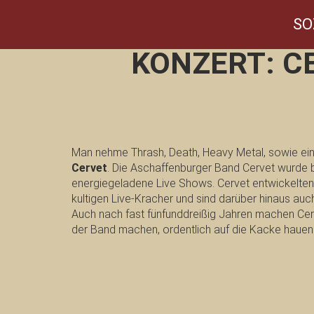
SO
KONZERT: CE
Man nehme Thrash, Death, Heavy Metal, sowie ein
Cervet
. Die Aschaffenburger Band Cervet wurde be
energiegeladene Live Shows. Cervet entwickelten 
kultigen Live-Kracher und sind darüber hinaus au
Auch nach fast fünfunddreißig Jahren machen Cer
der Band machen, ordentlich auf die Kacke hauen!