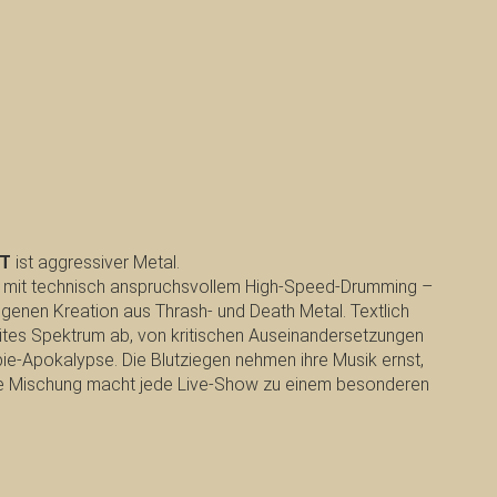
T
ist aggressiver Metal.
 mit technisch anspruchsvollem High-Speed-Drumming –
genen Kreation aus Thrash- und Death Metal. Textlich
ites Spektrum ab, von kritischen Auseinandersetzungen
bie-Apokalypse. Die Blutziegen nehmen ihre Musik ernst,
tige Mischung macht jede Live-Show zu einem besonderen