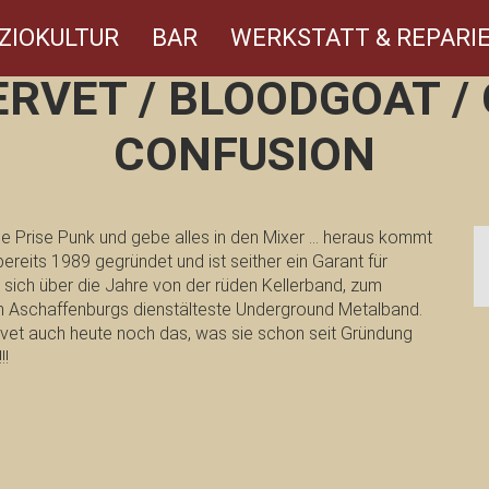
ZIOKULTUR
BAR
WERKSTATT & REPARIE
RVET / BLOODGOAT /
CONFUSION
e Prise Punk und gebe alles in den Mixer … heraus kommt
reits 1989 gegründet und ist seither ein Garant für
sich über die Jahre von der rüden Kellerband, zum
ch Aschaffenburgs dienstälteste Underground Metalband.
vet auch heute noch das, was sie schon seit Gründung
!!