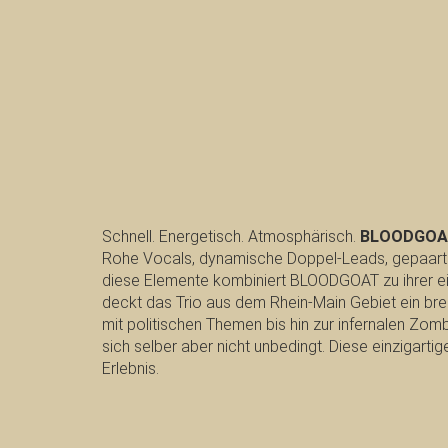
Schnell. Energetisch. Atmosphärisch.
BLOODGOA
Rohe Vocals, dynamische Doppel-Leads, gepaart
diese Elemente kombiniert BLOODGOAT zu ihrer ei
deckt das Trio aus dem Rhein-Main Gebiet ein bre
mit politischen Themen bis hin zur infernalen Zom
sich selber aber nicht unbedingt. Diese einzigar
Erlebnis.