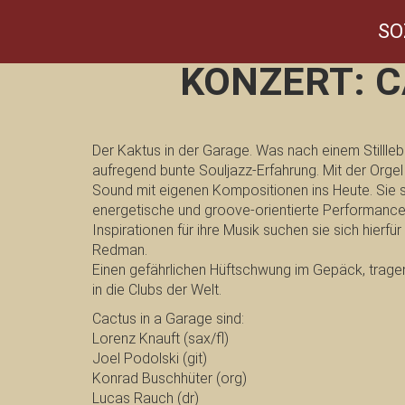
SO
KONZERT: C
Der Kaktus in der Garage. Was nach einem Stilllebe
aufregend bunte Souljazz-Erfahrung. Mit der Orgel
Sound mit eigenen Kompositionen ins Heute. Sie 
energetische und groove-orientierte Performance,
Inspirationen für ihre Musik suchen sie sich hierfü
Redman.
Einen gefährlichen Hüftschwung im Gepäck, tragen 
in die Clubs der Welt.
Cactus in a Garage sind:
Lorenz Knauft (sax/fl)
Joel Podolski (git)
Konrad Buschhüter (org)
Lucas Rauch (dr)