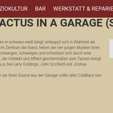
ZIOKULTUR
BAR
WERKSTATT & REPARIE
ACTUS IN A GARAGE (S
n in schwarz-weiß klingt, entpuppt sich in Wahrheit als
 im Zentrum der Band, heben die vier jungen Musiker ihren
schwingen, schwelgen und schwitzen sich durch eine
 die Intellekt und Affekt gleichermaßen zum Tanzen bringt.
r u.a. bei Larry Goldings, John Scofield und Joshua
sie Ihren Sound aus der Garage voller alter Cadillacs nun