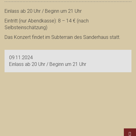
Einlass ab 20 Uhr / Beginn um 21 Uhr
Eintritt (nur Abendkasse): 8 – 14 € (nach
Selbsteinschätzung)
Das Konzert findet im Subterrain des Sanderhaus statt.
09.11.2024
Einlass ab 20 Uhr / Beginn um 21 Uhr