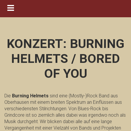
Navigation ein-/ausblenden
KONZERT: BURNING
HELMETS / BORED
OF YOU
Die
Burning Helmets
sind eine (Mostly-)Rock Band aus
Oberhausen mit einem breiten Spektrum an Einflüssen aus
verschiedensten Stilrichtungen. Von Blues-Rock bis
Grindcore ist so ziemlich alles dabei was irgendwo noch als
Musik durchgeht. Wir blicken dabei alle auf eine lange
Vergangenheit mit einer Vielzahl von Bands und Projekten