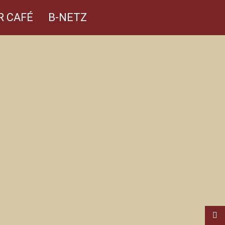
R CAFÉ
B-NETZ