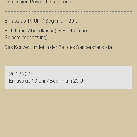
Percussion-Power, tiefste Töne]
Einlass ab 19 Uhr / Beginn um 20 Uhr
Eintritt (nur Abendkasse): 8 – 14 € (nach
Selbsteinschätzung)
Das Konzert findet in der Bar des Sandershaus statt.
20.12.2024
Einlass ab 19 Uhr / Beginn um 20 Uhr