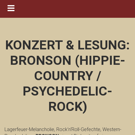
Navigation ein-/ausblenden
KONZERT & LESUNG:
BRONSON (HIPPIE-
COUNTRY /
PSYCHEDELIC-
ROCK)
Lagerfeuer-Melancholie, Rock’n‘Roll-Gefechte, Western-