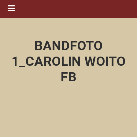
Navigation ein-/ausblenden
BANDFOTO
1_CAROLIN WOITO
FB