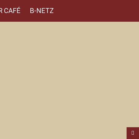
R CAFÉ
B-NETZ