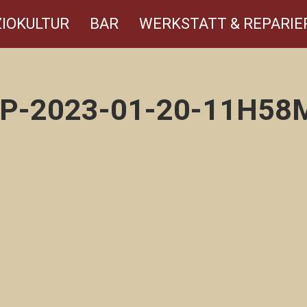
IOKULTUR
BAR
WERKSTATT & REPARIE
P-2023-01-20-11H58