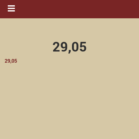
Navigation ein-/ausblenden
29,05
29,05